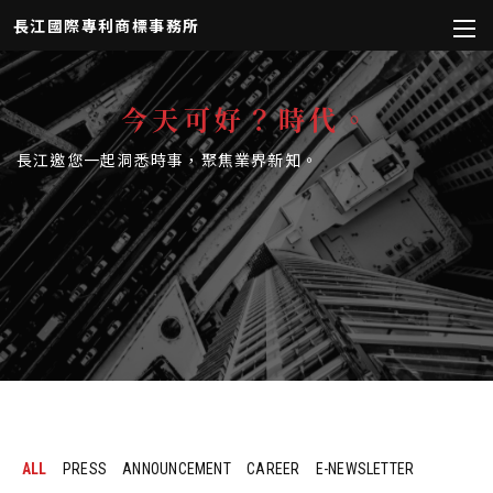
長江國際專利商標事務所
今天可好？時代。
長江邀您一起洞悉時事，聚焦業界新知。
ALL
PRESS
ANNOUNCEMENT
CAREER
E-NEWSLETTER