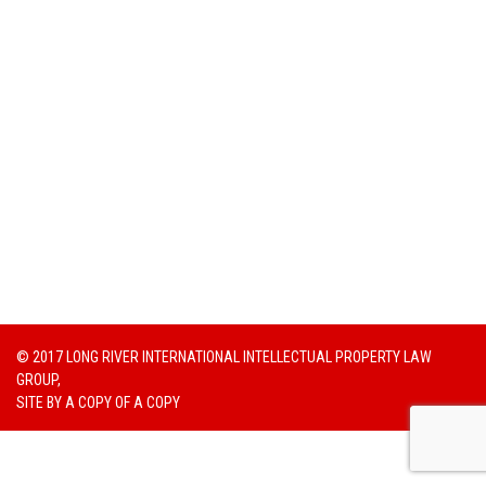
© 2017 LONG RIVER INTERNATIONAL INTELLECTUAL PROPERTY LAW
GROUP,
SITE BY
A COPY OF A COPY