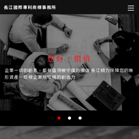
長江國際專利商標事務所
您好，價值
企業一切的創意，都有值得被守護的價值
長江傾力保障您的無
形資產，珍視企業所珍視的創造力