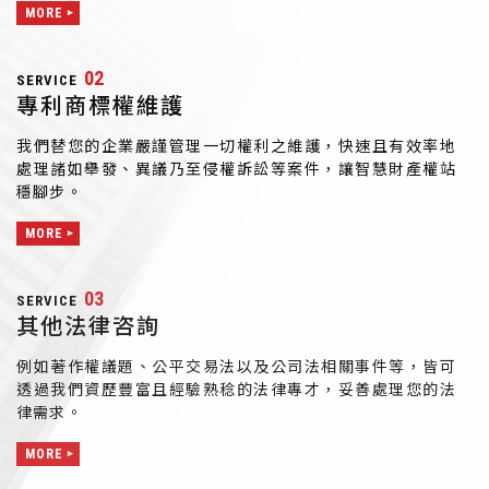
MORE
02
SERVICE
專利商標權維護
我們替您的企業嚴謹管理一切權利之維護，快速且有效率地
處理諸如舉發、異議乃至侵權訴訟等案件，讓智慧財產權站
穩腳步。
MORE
03
SERVICE
其他法律咨詢
例如著作權議題、公平交易法以及公司法相關事件等，皆可
透過我們資歷豐富且經驗熟稔的法律專才，妥善處理您的法
律需求。
MORE