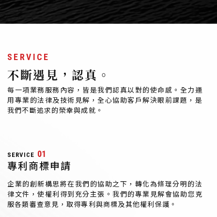
SERVICE
不斷遇見，認真。
每一項業務服務內容，皆是我們認真以對的使命感。全力運
用專業的法律及技術見解，全心協助客戶解決眼前課題，是
我們不斷追求的榮幸與成就。
01
SERVICE
專利商標申請
企業的創新構思將在我們的協助之下，轉化為條理分明的法
律文件，使權利得到充分主張。我們的專業見解會協助您克
服各類審查意見，取得專利與商標及其他權利保護。