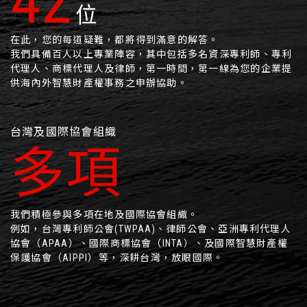
51
位
在此，您的每道疑難，都將得到滿意的解答。
我們具備百人以上專業陣容，其中包括多名資深專利師、專利
代理人、商標代理人及律師，第一時間，第一線為您的企業提
供海內外智慧財產權事務之申辦協助。
台灣及國際協會組織
多項
我們積極參與多項在地及國際協會組織。
例如，台灣專利師公會(TWPAA)、律師公會、亞洲專利代理人
協會（APAA）、國際商標協會（INTA）、及國際智慧財產權
保護協會（AIPPI）等，深耕台灣，放眼國際。