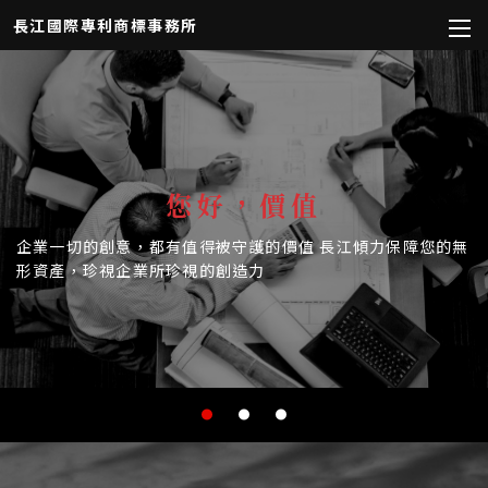
長江國際專利商標事務所
您好，價值
企業一切的創意，都有值得被守護的價值
長江傾力保障您的無
形資產，珍視企業所珍視的創造力