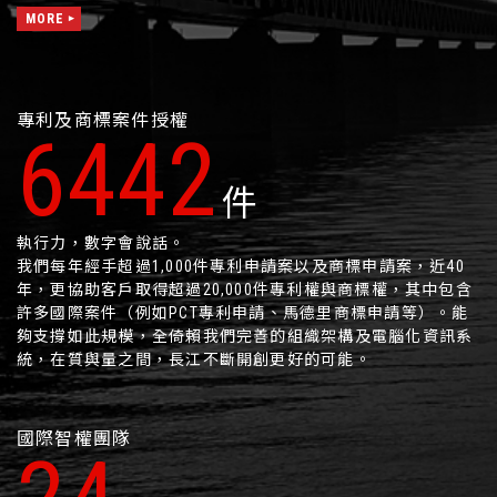
MORE
專利及商標案件授權
10199
件
執行力，數字會說話。
我們每年經手超過1,000件專利申請案以及商標申請案，近40
年，更協助客戶取得超過20,000件專利權與商標權，其中包含
許多國際案件（例如PCT專利申請、馬德里商標申請等）。能
夠支撐如此規模，全倚賴我們完善的組織架構及電腦化資訊系
統，在質與量之間，長江不斷開創更好的可能。
國際智權團隊