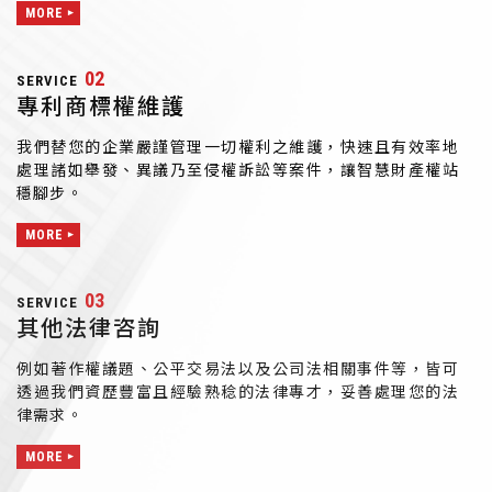
MORE
02
SERVICE
專利商標權維護
我們替您的企業嚴謹管理一切權利之維護，快速且有效率地
處理諸如舉發、異議乃至侵權訴訟等案件，讓智慧財產權站
穩腳步。
MORE
03
SERVICE
其他法律咨詢
例如著作權議題、公平交易法以及公司法相關事件等，皆可
透過我們資歷豐富且經驗熟稔的法律專才，妥善處理您的法
律需求。
MORE