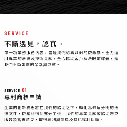
SERVICE
不斷遇見，認真。
每一項業務服務內容，皆是我們認真以對的使命感。全力運
用專業的法律及技術見解，全心協助客戶解決眼前課題，是
我們不斷追求的榮幸與成就。
01
SERVICE
專利商標申請
企業的創新構思將在我們的協助之下，轉化為條理分明的法
律文件，使權利得到充分主張。我們的專業見解會協助您克
服各類審查意見，取得專利與商標及其他權利保護。