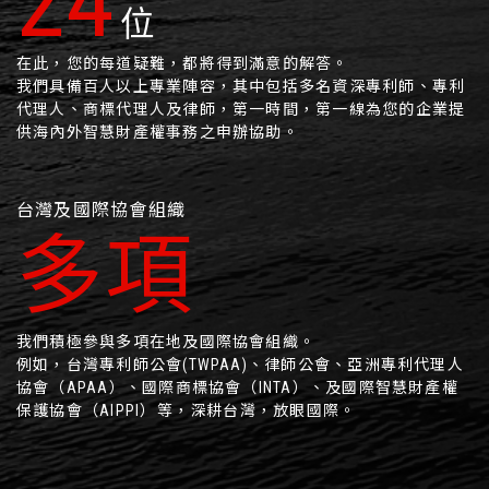
39
位
在此，您的每道疑難，都將得到滿意的解答。
我們具備百人以上專業陣容，其中包括多名資深專利師、專利
代理人、商標代理人及律師，第一時間，第一線為您的企業提
供海內外智慧財產權事務之申辦協助。
台灣及國際協會組織
多項
我們積極參與多項在地及國際協會組織。
例如，台灣專利師公會(TWPAA)、律師公會、亞洲專利代理人
協會（APAA）、國際商標協會（INTA）、及國際智慧財產權
保護協會（AIPPI）等，深耕台灣，放眼國際。