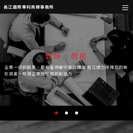
長江國際專利商標事務所
您好，價值
企業一切的創意，都有值得被守護的價值
長江傾力保障您的無
形資產，珍視企業所珍視的創造力