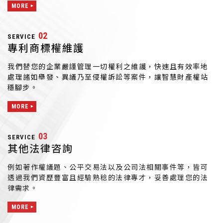
MORE
02
SERVICE
專利商標權維護
我們替您的企業嚴謹管理一切權利之維護，快速且有效率地
處理諸如舉發、異議乃至侵權訴訟等案件，讓智慧財產權站
穩腳步。
MORE
03
SERVICE
其他法律咨詢
例如著作權議題、公平交易法以及公司法相關事件等，皆可
透過我們資歷豐富且經驗熟稔的法律專才，妥善處理您的法
律需求。
MORE