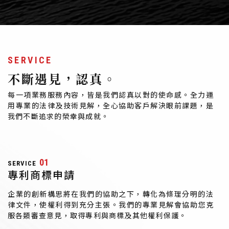
SERVICE
不斷遇見，認真。
每一項業務服務內容，皆是我們認真以對的使命感。全力運
用專業的法律及技術見解，全心協助客戶解決眼前課題，是
我們不斷追求的榮幸與成就。
01
SERVICE
專利商標申請
企業的創新構思將在我們的協助之下，轉化為條理分明的法
律文件，使權利得到充分主張。我們的專業見解會協助您克
服各類審查意見，取得專利與商標及其他權利保護。