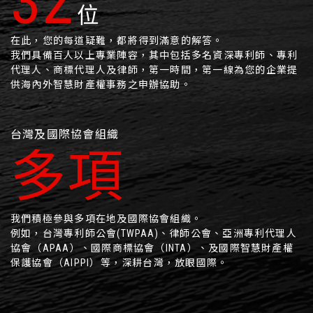
47
位
在此，您的每道疑難，都將得到滿意的解答。
我們具備百人以上專業陣容，其中包括多名資深專利師、專利
代理人、商標代理人及律師，第一時間，第一線為您的企業提
供海內外智慧財產權事務之申辦協助。
台灣及國際協會組織
多項
我們積極參與多項在地及國際協會組織。
例如，台灣專利師公會(TWPAA)、律師公會、亞洲專利代理人
協會（APAA）、國際商標協會（INTA）、及國際智慧財產權
保護協會（AIPPI）等，深耕台灣，放眼國際。