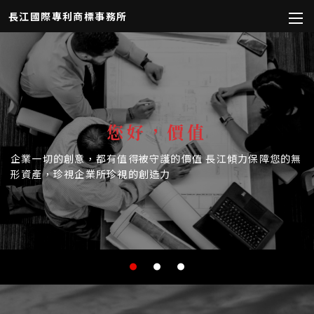
長江國際專利商標事務所
您好，價值
企業一切的創意，都有值得被守護的價值
長江傾力保障您的無
形資產，珍視企業所珍視的創造力