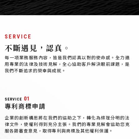
SERVICE
不斷遇見，認真。
每一項業務服務內容，皆是我們認真以對的使命感。全力運
用專業的法律及技術見解，全心協助客戶解決眼前課題，是
我們不斷追求的榮幸與成就。
01
SERVICE
專利商標申請
企業的創新構思將在我們的協助之下，轉化為條理分明的法
律文件，使權利得到充分主張。我們的專業見解會協助您克
服各類審查意見，取得專利與商標及其他權利保護。