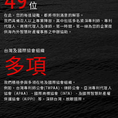
63
位
在此，您的每道疑難，都將得到滿意的解答。
我們具備百人以上專業陣容，其中包括多名資深專利師、專利
代理人、商標代理人及律師，第一時間，第一線為您的企業提
供海內外智慧財產權事務之申辦協助。
台灣及國際協會組織
多項
我們積極參與多項在地及國際協會組織。
例如，台灣專利師公會(TWPAA)、律師公會、亞洲專利代理人
協會（APAA）、國際商標協會（INTA）、及國際智慧財產權
保護協會（AIPPI）等，深耕台灣，放眼國際。