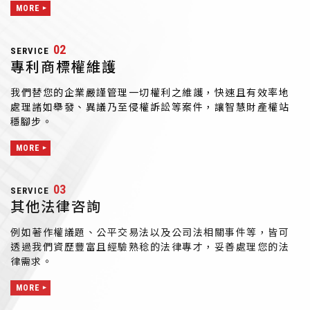
MORE
02
SERVICE
專利商標權維護
我們替您的企業嚴謹管理一切權利之維護，快速且有效率地
處理諸如舉發、異議乃至侵權訴訟等案件，讓智慧財產權站
穩腳步。
MORE
03
SERVICE
其他法律咨詢
例如著作權議題、公平交易法以及公司法相關事件等，皆可
透過我們資歷豐富且經驗熟稔的法律專才，妥善處理您的法
律需求。
MORE