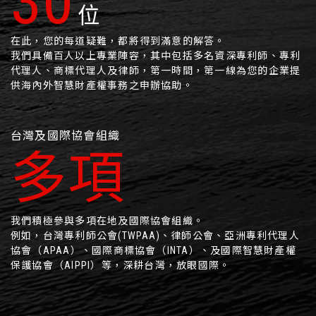
45
位
在此，您的每道疑難，都將得到滿意的解答。
我們具備百人以上專業陣容，其中包括多名資深專利師、專利
代理人、商標代理人及律師，第一時間，第一線為您的企業提
供海內外智慧財產權事務之申辦協助。
台灣及國際協會組織
多項
我們積極參與多項在地及國際協會組織。
例如，台灣專利師公會(TWPAA)、律師公會、亞洲專利代理人
協會（APAA）、國際商標協會（INTA）、及國際智慧財產權
保護協會（AIPPI）等，深耕台灣，放眼國際。