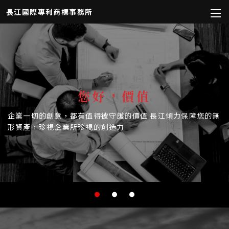
長江國際專利商標事務所
您好，價值
企業一切的創意，都有值得被守護的價值
長江傾力保障您的無
形資產，珍視企業所珍視的創造力