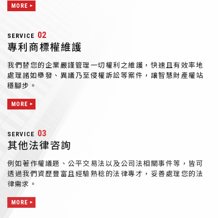
MORE
02
SERVICE
專利商標權維護
我們替您的企業嚴謹管理一切權利之維護，快速且有效率地
處理諸如舉發、異議乃至侵權訴訟等案件，讓智慧財產權站
穩腳步。
MORE
03
SERVICE
其他法律咨詢
例如著作權議題、公平交易法以及公司法相關事件等，皆可
透過我們資歷豐富且經驗熟稔的法律專才，妥善處理您的法
律需求。
MORE