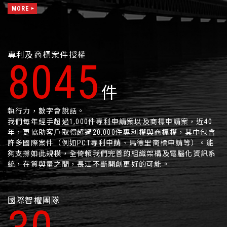
MORE
專利及商標案件授權
11680
件
執行力，數字會說話。
我們每年經手超過1,000件專利申請案以及商標申請案，近40
年，更協助客戶取得超過20,000件專利權與商標權，其中包含
許多國際案件（例如PCT專利申請、馬德里商標申請等）。能
夠支撐如此規模，全倚賴我們完善的組織架構及電腦化資訊系
統，在質與量之間，長江不斷開創更好的可能。
國際智權團隊