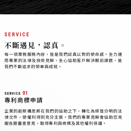
SERVICE
不斷遇見，認真。
每一項業務服務內容，皆是我們認真以對的使命感。全力運
用專業的法律及技術見解，全心協助客戶解決眼前課題，是
我們不斷追求的榮幸與成就。
01
SERVICE
專利商標申請
企業的創新構思將在我們的協助之下，轉化為條理分明的法
律文件，使權利得到充分主張。我們的專業見解會協助您克
服各類審查意見，取得專利與商標及其他權利保護。